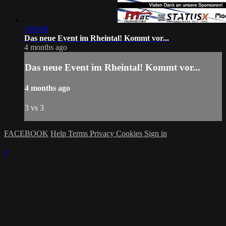
3:09:48
Das neue Event im Rheintal! Kommt vor...
4 months ago
Das neue Event im Rheintal! Kommt vor...
4 months ago
3 vs 3
FACEBOOK
Help
Terms
Privacy
Cookies
Sign in
×