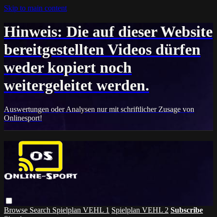
Skip to main content
Hinweis: Die auf dieser Website
bereitgestellten Videos dürfen
weder kopiert noch
weitergeleitet werden.
Auswertungen oder Analysen nur mit schriftlicher Zusage von
Onlinesport!
Browse
Search
Spielplan VEHL 1
Spielplan VEHL 2
Subscribe