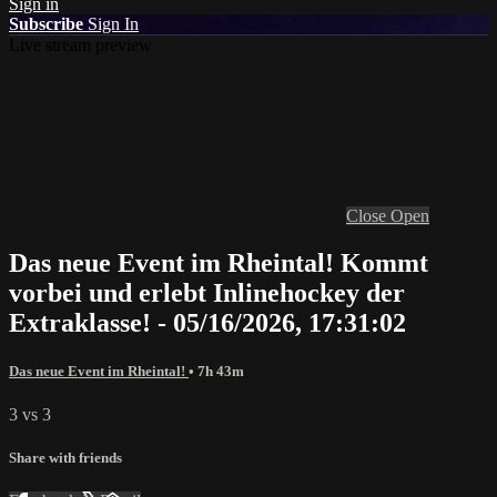
Sign in
Subscribe
Sign In
Live stream preview
Close
Open
Das neue Event im Rheintal! Kommt
vorbei und erlebt Inlinehockey der
Extraklasse! - 05/16/2026, 17:31:02
Das neue Event im Rheintal!
• 7h 43m
3 vs 3
Share with friends