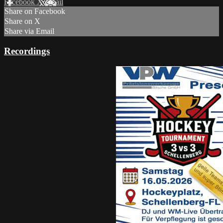
Facebook
X
Email
Share on Facebook
Share on X
Share via Email
Recordings