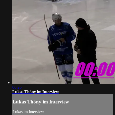
00:26
Lukas Thöny im Interview
Lukas Thöny im Interview
Lukas im Interview