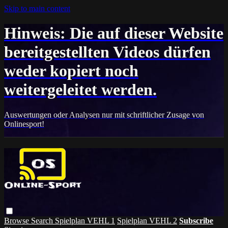
Skip to main content
Hinweis: Die auf dieser Website
bereitgestellten Videos dürfen
weder kopiert noch
weitergeleitet werden.
Auswertungen oder Analysen nur mit schriftlicher Zusage von
Onlinesport!
Browse
Search
Spielplan VEHL 1
Spielplan VEHL 2
Subscribe