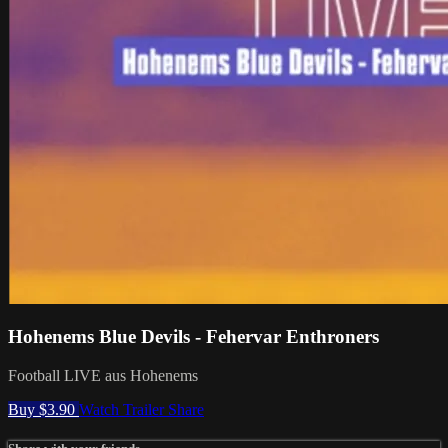
Hohenems Blue Devils - Fehervar Enthroners
Football LIVE aus Hohenems
Buy $3.90
Watch Trailer
Share