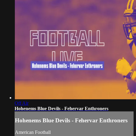
Off Air
Hohenems Blue Devils - Fehervar Enthroners
Hohenems Blue Devils - Fehervar Enthroners
American Football