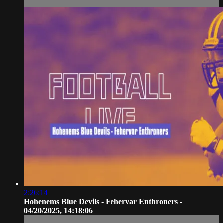
2:26:14
Hohenems Blue Devils - Fehervar Enthroners -
04/20/2025, 14:18:06