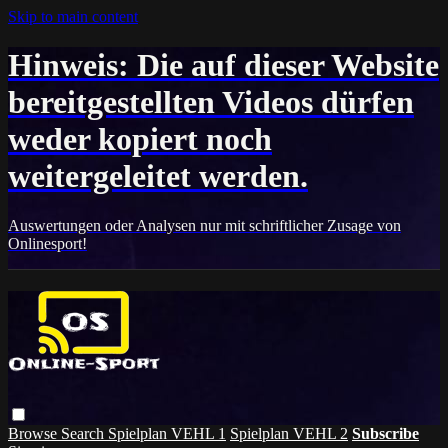
Skip to main content
Hinweis: Die auf dieser Website
bereitgestellten Videos dürfen
weder kopiert noch
weitergeleitet werden.
Auswertungen oder Analysen nur mit schriftlicher Zusage von
Onlinesport!
Browse
Search
Spielplan VEHL 1
Spielplan VEHL 2
Subscribe