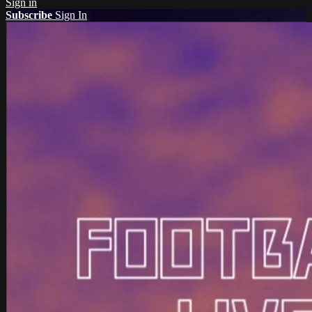
Sign in
Subscribe
Sign In